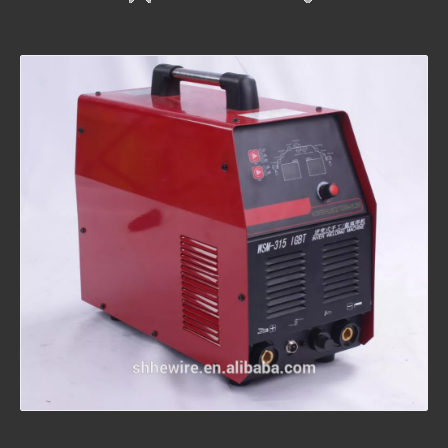
TIG200 TIG350 TIG500 TIG630
TIG 200