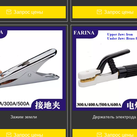
Запрос цены
Запрос цены
Зажим земли
Держатель электрода
Запрос цены
Запрос цены