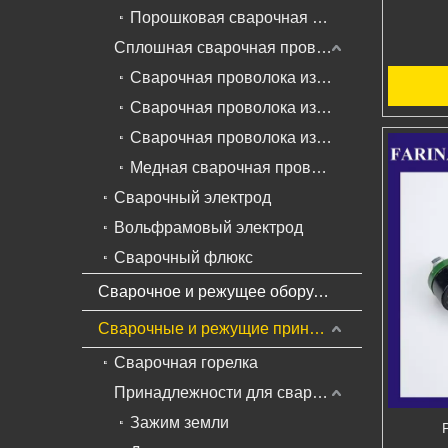
Порошковая сварочная проволока для жаропрочной стали
Сплошная сварочная проволока
Сварочная проволока из низкоуглеродистой стали
Сварочная проволока из нержавеющей стали
Сварочная проволока из алюминиевого сплава
Медная сварочная проволока
Сварочный электрод
Вольфрамовый электрод
Сварочный флюкс
Сварочное и режущее оборудование
Сварочные и режущие принадлежности
Сварочная горелка
Принадлежности для сварки и резки
Зажим земли