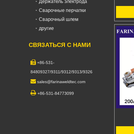
Держатель электрода
Сварочные перчатки
Сварочный шлем
другие
СВЯЗАТЬСЯ С НАМИ

+86-531-
84809327/9311/9312/9313/9326

sales@farinaweldtec.com

+86-531-84773099