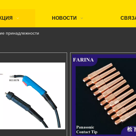
КЦИЯ
НОВОСТИ
СВЯЗ
ие принадлежности