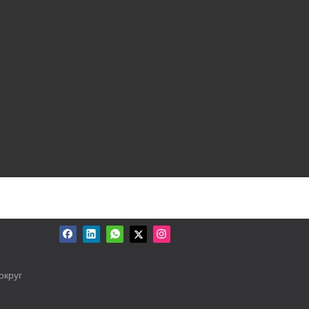
округ