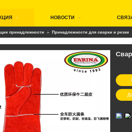
КЦИЯ
НОВОСТИ
СВЯЗ
щие принадлежности
»
Принадлежности для сварки и резки
Свар
Д