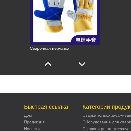
Сварочная перчатка
Быстрая ссылка
Категории продук
Дом
Сварка только засажива
Продукция
Оборудование для сварк
Новости
Сварка и резка аксессуа