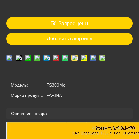
Запрос цены
Добавить в корзину
Газ Экранированный из нержавеющей стали Порошковая проволока AWS E308LT1-1 дуги Mig сварочная проволока
Китай завод нержавеющей стали порошковая проволока E316LT1-1
Модель:
FS309Mo
Марка продукта:
FARINA
Описание товара
Порошковая сварочная проволока из нержавеющей стали E316LT1-1
Порошковая сварочная проволока из нержавеющей стали E309LT1-1