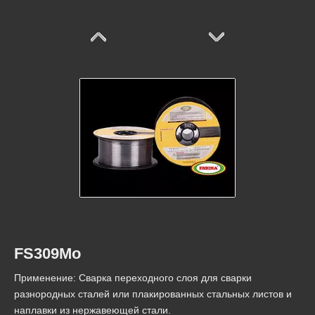
E308LT-1 из нержавеющей стали, купить E308LT-1, отправьте одноразовые маски бесплатно, отправьте термометр
поток экранированный из нержавеющей стали высокого качества СО2 порошковой сварочной проволокой АМС E309LT1-1
FS309Mo
Применение: Сварка переходного слоя для сварки
разнородных сталей или плакированных стальных листов и
наплавки из нержавеющей стали.