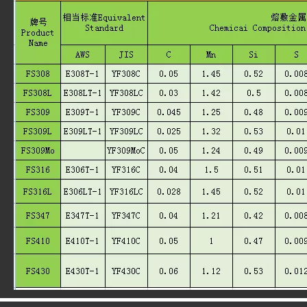
Порошковая сварочная проволока из нержавеющей стали E308LT1-1
FS430