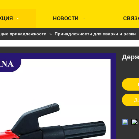
КЦИЯ
НОВОСТИ
СВЯЗ
щие принадлежности
»
Принадлежности для сварки и резки
Держ
Д