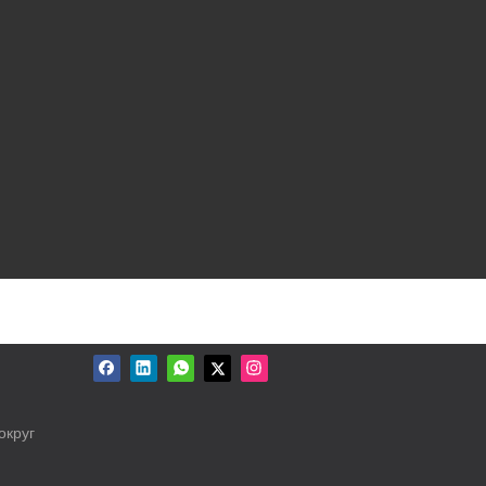
округ