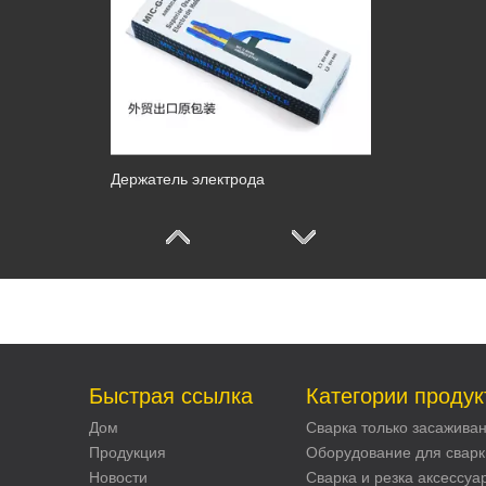
Держатель электрода
Быстрая ссылка
Категории продук
Дом
Сварка только засажива
Продукция
Оборудование для сварк
Новости
Сварка и резка аксессуа