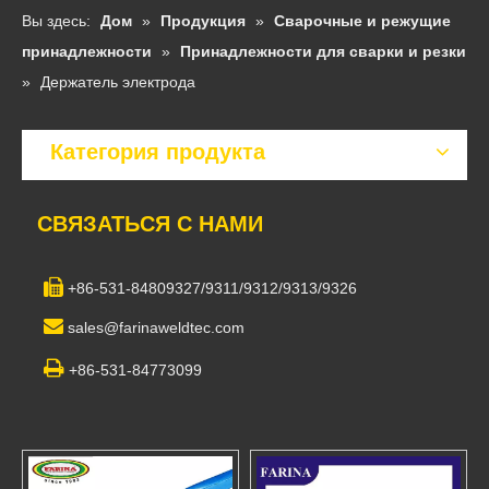
Вы здесь:
Дом
»
Продукция
»
Сварочные и режущие
принадлежности
»
Принадлежности для сварки и резки
»
Держатель электрода
Категория продукта
СВЯЗАТЬСЯ С НАМИ

+86-531-84809327/9311/9312/9313/9326

sales@farinaweldtec.com

+86-531-84773099