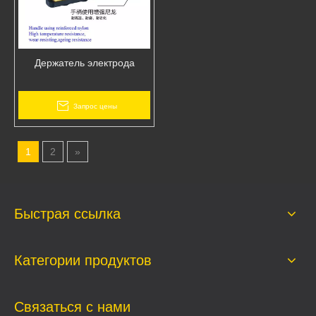
Держатель электрода
Запрос цены
1
2
»
Быстрая ссылка
Категории продуктов
Связаться с нами