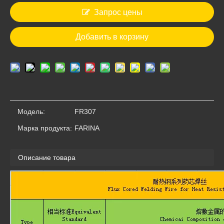
Запрос цены
Добавить в корзину
FR302
FR202
Модель:
FR307
Марка продукта:
FARINA
Описание товара
FR102