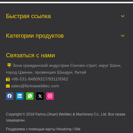
Быстрая ссылка
Категории продуктов
Связаться с нами
Зона гражданской индустрии Синчен-стрит, округ Шанх,

город Цзинан, провинция Шандун, Китай
+86-531-84809327/9311/9362

sales@farinaweldtec.com

Copyright © 2018 Farina (Jinan) Weldtec & Machinery Co., Ltd. Все права
защищены.
Поддержка с помощью
карты
Headong
/ Site