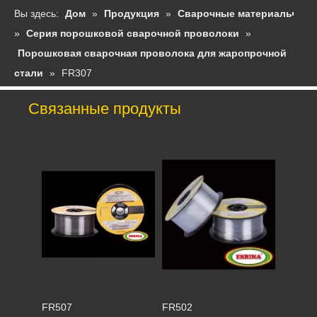
Вы здесь:
Дом
»
Продукция
»
Сварочные материалы
»
Серия порошковой сварочной проволоки
»
Порошковая сварочная проволока для жаропрочной
стали
»
FR307
Связанные продукты
FR507
FR502
FR407
FR402