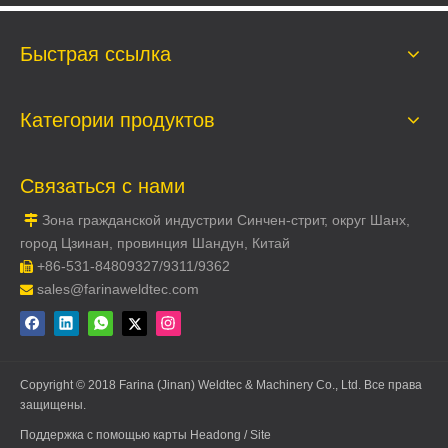
Быстрая ссылка
Категории продуктов
Связаться с нами
Зона гражданской индустрии Синчен-стрит, округ Шанх,

город Цзинан, провинция Шандун, Китай
+86-531-84809327/9311/9362

sales@farinaweldtec.com

Copyright © 2018 Farina (Jinan) Weldtec & Machinery Co., Ltd. Все права
защищены.
Поддержка с помощью
карты
Headong
/ Site