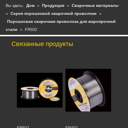
Вы здесь:
Дом
»
Продукция
»
Сварочные материалы
»
Серия порошковой сварочной проволоки
»
Порошковая сварочная проволока для жаропрочной
стали
»
FR502
Связанные продукты
FR507
FR407
FR402
FR317