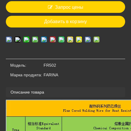
Запрос цены
Добавить в корзину
FR302
FR202
Модель:
FR502
Марка продукта:
FARINA
Описание товара
FR102