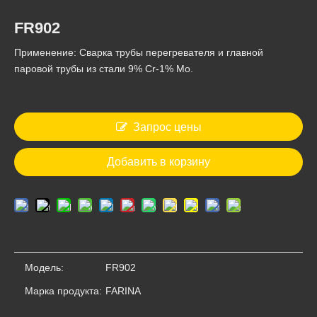
FR902
Применение: Сварка трубы перегревателя и главной
паровой трубы из стали 9% Cr-1% Мо.
FR312
FR307
Запрос цены
Добавить в корзину
Модель:
FR902
Марка продукта:
FARINA
FR302
FR202