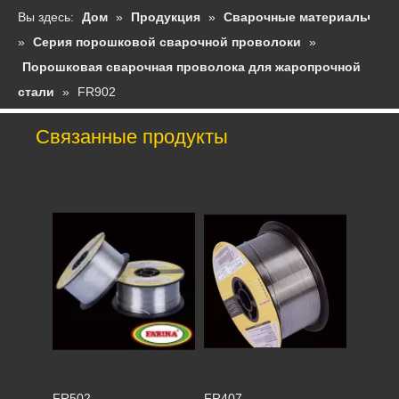
Вы здесь:
Дом
»
Продукция
»
Сварочные материалы
»
Серия порошковой сварочной проволоки
»
Порошковая сварочная проволока для жаропрочной
стали
»
FR902
Связанные продукты
FR907
FR507
FR502
FR407