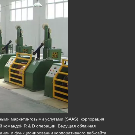
чными маркетинговыми услугами (SAAS), корпорация
ой командой R & D операции. Ведущая облачная
дании и функционировании корпоративного веб-сайта