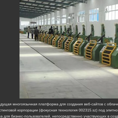
ведущая многоязычная платформа для создания веб-сайтов с обла
стинговой корпорации (фокусная технология 002315.sz) под элитн
а для бизнес-пользователей, непосредственно участвующих в соз